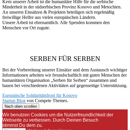
Kern unserer Arbeit ist die humanitäre Hilfe für die serbische
Minderheit in der südserbischen Provinz Kosovo und Metochien.
An unseren Einsätzen & Projekten beteiligen sich regelmäßig
freiwillige Helfer aus vielen europäischen Ländern.
Unsere Arbeit ist ehrenamtlich. Alle Spenden kommen den
Menschen vor Ort zugute.
SERBEN FÜR SERBEN
Bei der Vorbereitung unserer Einsätze und dem Austausch wichtiger
Informationen arbeiten wir freundschaftlich mit guten Menschen der
humanitären Organisation „Serben für Serben“ zusammen und
bauen bei verschiedenen Aktivitäten auf gegenseitige Unterstützung.
Europäische Solidaritätsfront für Kosovo
Startup Blog
von Compete Themes.
Nach oben scrollen
Wir benutzen Cookies um die Nutzerfreundlichkeit der
Webseite zu verbessen. Durch Deinen Besuch
stimmst Du dem zu.