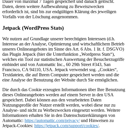
Dauer von maximal 7 Tagen gespeichert und danach gelöscht.
Daten, deren weitere Aufbewahrung zu Beweiszwecken
erforderlich ist, sind bis zur endgültigen Klärung des jeweiligen
Vorfalls von der Löschung ausgenommen.
Jetpack (WordPress Stats)
Wir nutzen auf Grundlage unserer berechtigten Interessen (d.h.
Interesse an der Analyse, Optimierung und wirtschaftlichem Betrieb
unseres Onlineangebotes im Sinne des Art. 6 Abs. 1 lit. f. DSGVO)
das Plugin Jetpack (hier die Unterfunktion „Wordpress Stats“),
welches ein Tool zur statistischen Auswertung der Besucherzugriffe
einbindet und von Automattic Inc., 60 29th Street #343, San
Francisco, CA 94110, USA. Jetpack verwendet sog. „Cookies“,
Textdateien, die auf Ihrem Computer gespeichert werden und die
eine Analyse der Benutzung der Website durch Sie ermöglichen.
Die durch das Cookie erzeugten Informationen über Ihre Benutzung
dieses Onlineangebotes werden auf einem Server in den USA
gespeichert. Dabei können aus den verarbeiteten Daten
Nutzungsprofile der Nutzer erstellt werden, wobei diese nur zu
Analyse- und nicht zu Werbezwecken eingesetzt werden. Weitere
Informationen erhalten Sie in den Datenschutzerklärungen von
Automattic:
https://automattic.com/privacy/
und Hinweisen zu
Jetpack-Cookies:
https://jetpack.com/support/cookies/
.