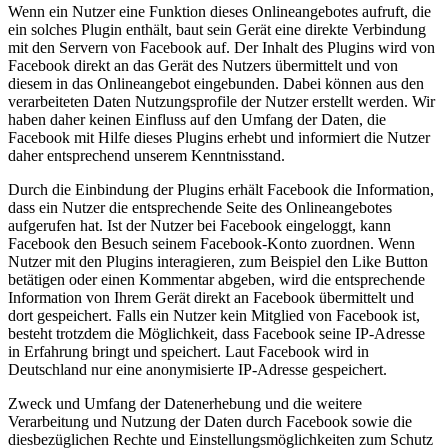
Wenn ein Nutzer eine Funktion dieses Onlineangebotes aufruft, die
ein solches Plugin enthält, baut sein Gerät eine direkte Verbindung
mit den Servern von Facebook auf. Der Inhalt des Plugins wird von
Facebook direkt an das Gerät des Nutzers übermittelt und von
diesem in das Onlineangebot eingebunden. Dabei können aus den
verarbeiteten Daten Nutzungsprofile der Nutzer erstellt werden. Wir
haben daher keinen Einfluss auf den Umfang der Daten, die
Facebook mit Hilfe dieses Plugins erhebt und informiert die Nutzer
daher entsprechend unserem Kenntnisstand.
Durch die Einbindung der Plugins erhält Facebook die Information,
dass ein Nutzer die entsprechende Seite des Onlineangebotes
aufgerufen hat. Ist der Nutzer bei Facebook eingeloggt, kann
Facebook den Besuch seinem Facebook-Konto zuordnen. Wenn
Nutzer mit den Plugins interagieren, zum Beispiel den Like Button
betätigen oder einen Kommentar abgeben, wird die entsprechende
Information von Ihrem Gerät direkt an Facebook übermittelt und
dort gespeichert. Falls ein Nutzer kein Mitglied von Facebook ist,
besteht trotzdem die Möglichkeit, dass Facebook seine IP-Adresse
in Erfahrung bringt und speichert. Laut Facebook wird in
Deutschland nur eine anonymisierte IP-Adresse gespeichert.
Zweck und Umfang der Datenerhebung und die weitere
Verarbeitung und Nutzung der Daten durch Facebook sowie die
diesbezüglichen Rechte und Einstellungsmöglichkeiten zum Schutz