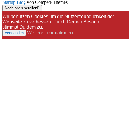
Startup Blog
von Compete Themes.
Nach oben scrollen
Wir benutzen Cookies um die Nutzerfreundlichkeit der
Webseite zu verbessen. Durch Deinen Besuch
stimmst Du dem zu.
Weitere Informationen
Verstanden