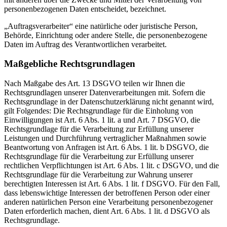
personenbezogenen Daten entscheidet, bezeichnet.
„Auftragsverarbeiter“ eine natürliche oder juristische Person,
Behörde, Einrichtung oder andere Stelle, die personenbezogene
Daten im Auftrag des Verantwortlichen verarbeitet.
Maßgebliche Rechtsgrundlagen
Nach Maßgabe des Art. 13 DSGVO teilen wir Ihnen die
Rechtsgrundlagen unserer Datenverarbeitungen mit. Sofern die
Rechtsgrundlage in der Datenschutzerklärung nicht genannt wird,
gilt Folgendes: Die Rechtsgrundlage für die Einholung von
Einwilligungen ist Art. 6 Abs. 1 lit. a und Art. 7 DSGVO, die
Rechtsgrundlage für die Verarbeitung zur Erfüllung unserer
Leistungen und Durchführung vertraglicher Maßnahmen sowie
Beantwortung von Anfragen ist Art. 6 Abs. 1 lit. b DSGVO, die
Rechtsgrundlage für die Verarbeitung zur Erfüllung unserer
rechtlichen Verpflichtungen ist Art. 6 Abs. 1 lit. c DSGVO, und die
Rechtsgrundlage für die Verarbeitung zur Wahrung unserer
berechtigten Interessen ist Art. 6 Abs. 1 lit. f DSGVO. Für den Fall,
dass lebenswichtige Interessen der betroffenen Person oder einer
anderen natürlichen Person eine Verarbeitung personenbezogener
Daten erforderlich machen, dient Art. 6 Abs. 1 lit. d DSGVO als
Rechtsgrundlage.