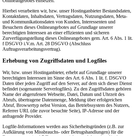
Onlineangebotes einsetzen.
Hierbei verarbeiten wir, bzw. unser Hostinganbieter Bestandsdaten,
Kontaktdaten, Inhaltsdaten, Vertragsdaten, Nutzungsdaten, Meta-
und Kommunikationsdaten von Kunden, Interessenten und
Besuchern dieses Onlineangebotes auf Grundlage unserer
berechtigten Interessen an einer effizienten und sicheren
Zurverfügungstellung dieses Onlineangebotes gem. Art. 6 Abs. 1 lit.
f DSGVO i.V.m. Art. 28 DSGVO (Abschluss
Auftragsverarbeitungsvertrag).
Erhebung von Zugriffsdaten und Logfiles
Wir, bzw. unser Hostinganbieter, erhebt auf Grundlage unserer
berechtigten Interessen im Sinne des Art. 6 Abs. 1 lit. f. DSGVO
Daten über jeden Zugriff auf den Server, auf dem sich dieser Dienst
befindet (sogenannte Serverlogfiles). Zu den Zugriffsdaten gehören
Name der abgerufenen Webseite, Datei, Datum und Uhrzeit des
Abrufs, übertragene Datenmenge, Meldung über erfolgreichen
Abruf, Browsertyp nebst Version, das Betriebssystem des Nutzers,
Referrer URL (die zuvor besuchte Seite), IP-Adresse und der
anfragende Provider.
Logfile-Informationen werden aus Sicherheitsgründen (z.B. zur
Aufklärung von Missbrauchs- oder Betrugshandlungen) für die