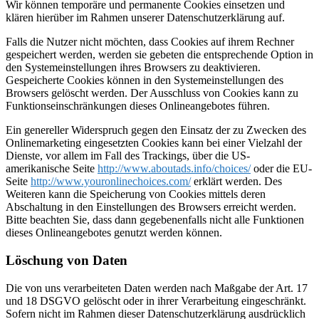
Wir können temporäre und permanente Cookies einsetzen und
klären hierüber im Rahmen unserer Datenschutzerklärung auf.
Falls die Nutzer nicht möchten, dass Cookies auf ihrem Rechner
gespeichert werden, werden sie gebeten die entsprechende Option in
den Systemeinstellungen ihres Browsers zu deaktivieren.
Gespeicherte Cookies können in den Systemeinstellungen des
Browsers gelöscht werden. Der Ausschluss von Cookies kann zu
Funktionseinschränkungen dieses Onlineangebotes führen.
Ein genereller Widerspruch gegen den Einsatz der zu Zwecken des
Onlinemarketing eingesetzten Cookies kann bei einer Vielzahl der
Dienste, vor allem im Fall des Trackings, über die US-
amerikanische Seite
http://www.aboutads.info/choices/
oder die EU-
Seite
http://www.youronlinechoices.com/
erklärt werden. Des
Weiteren kann die Speicherung von Cookies mittels deren
Abschaltung in den Einstellungen des Browsers erreicht werden.
Bitte beachten Sie, dass dann gegebenenfalls nicht alle Funktionen
dieses Onlineangebotes genutzt werden können.
Löschung von Daten
Die von uns verarbeiteten Daten werden nach Maßgabe der Art. 17
und 18 DSGVO gelöscht oder in ihrer Verarbeitung eingeschränkt.
Sofern nicht im Rahmen dieser Datenschutzerklärung ausdrücklich