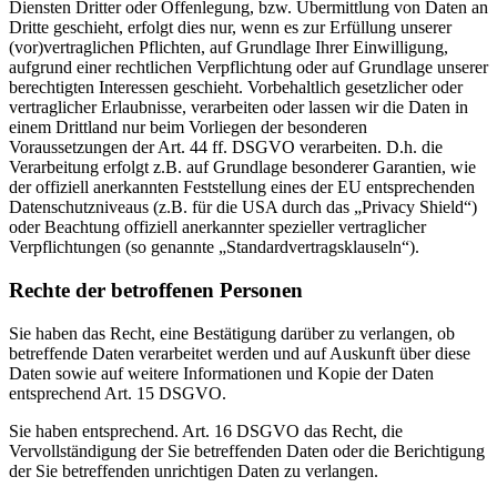
Diensten Dritter oder Offenlegung, bzw. Übermittlung von Daten an
Dritte geschieht, erfolgt dies nur, wenn es zur Erfüllung unserer
(vor)vertraglichen Pflichten, auf Grundlage Ihrer Einwilligung,
aufgrund einer rechtlichen Verpflichtung oder auf Grundlage unserer
berechtigten Interessen geschieht. Vorbehaltlich gesetzlicher oder
vertraglicher Erlaubnisse, verarbeiten oder lassen wir die Daten in
einem Drittland nur beim Vorliegen der besonderen
Voraussetzungen der Art. 44 ff. DSGVO verarbeiten. D.h. die
Verarbeitung erfolgt z.B. auf Grundlage besonderer Garantien, wie
der offiziell anerkannten Feststellung eines der EU entsprechenden
Datenschutzniveaus (z.B. für die USA durch das „Privacy Shield“)
oder Beachtung offiziell anerkannter spezieller vertraglicher
Verpflichtungen (so genannte „Standardvertragsklauseln“).
Rechte der betroffenen Personen
Sie haben das Recht, eine Bestätigung darüber zu verlangen, ob
betreffende Daten verarbeitet werden und auf Auskunft über diese
Daten sowie auf weitere Informationen und Kopie der Daten
entsprechend Art. 15 DSGVO.
Sie haben entsprechend. Art. 16 DSGVO das Recht, die
Vervollständigung der Sie betreffenden Daten oder die Berichtigung
der Sie betreffenden unrichtigen Daten zu verlangen.