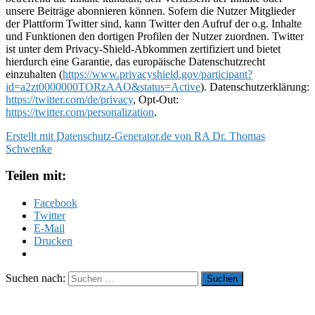
unsere Beiträge abonnieren können. Sofern die Nutzer Mitglieder
der Plattform Twitter sind, kann Twitter den Aufruf der o.g. Inhalte
und Funktionen den dortigen Profilen der Nutzer zuordnen. Twitter
ist unter dem Privacy-Shield-Abkommen zertifiziert und bietet
hierdurch eine Garantie, das europäische Datenschutzrecht
einzuhalten (
https://www.privacyshield.gov/participant?
id=a2zt0000000TORzAAO&status=Active
). Datenschutzerklärung:
https://twitter.com/de/privacy
, Opt-Out:
https://twitter.com/personalization
.
Erstellt mit Datenschutz-Generator.de von RA Dr. Thomas
Schwenke
Teilen mit:
Facebook
Twitter
E-Mail
Drucken
Suchen nach: