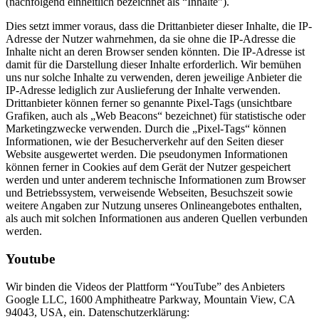
(nachfolgend einheitlich bezeichnet als “Inhalte”).
Dies setzt immer voraus, dass die Drittanbieter dieser Inhalte, die IP-
Adresse der Nutzer wahrnehmen, da sie ohne die IP-Adresse die
Inhalte nicht an deren Browser senden könnten. Die IP-Adresse ist
damit für die Darstellung dieser Inhalte erforderlich. Wir bemühen
uns nur solche Inhalte zu verwenden, deren jeweilige Anbieter die
IP-Adresse lediglich zur Auslieferung der Inhalte verwenden.
Drittanbieter können ferner so genannte Pixel-Tags (unsichtbare
Grafiken, auch als „Web Beacons“ bezeichnet) für statistische oder
Marketingzwecke verwenden. Durch die „Pixel-Tags“ können
Informationen, wie der Besucherverkehr auf den Seiten dieser
Website ausgewertet werden. Die pseudonymen Informationen
können ferner in Cookies auf dem Gerät der Nutzer gespeichert
werden und unter anderem technische Informationen zum Browser
und Betriebssystem, verweisende Webseiten, Besuchszeit sowie
weitere Angaben zur Nutzung unseres Onlineangebotes enthalten,
als auch mit solchen Informationen aus anderen Quellen verbunden
werden.
Youtube
Wir binden die Videos der Plattform “YouTube” des Anbieters
Google LLC, 1600 Amphitheatre Parkway, Mountain View, CA
94043, USA, ein. Datenschutzerklärung: