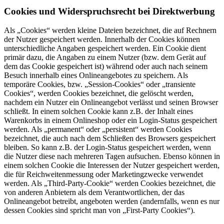
Cookies und Widerspruchsrecht bei Direktwerbung
Als „Cookies“ werden kleine Dateien bezeichnet, die auf Rechnern
der Nutzer gespeichert werden. Innerhalb der Cookies können
unterschiedliche Angaben gespeichert werden. Ein Cookie dient
primär dazu, die Angaben zu einem Nutzer (bzw. dem Gerät auf
dem das Cookie gespeichert ist) während oder auch nach seinem
Besuch innerhalb eines Onlineangebotes zu speichern. Als
temporäre Cookies, bzw. „Session-Cookies“ oder „transiente
Cookies“, werden Cookies bezeichnet, die gelöscht werden,
nachdem ein Nutzer ein Onlineangebot verlässt und seinen Browser
schließt. In einem solchen Cookie kann z.B. der Inhalt eines
Warenkorbs in einem Onlineshop oder ein Login-Status gespeichert
werden. Als „permanent“ oder „persistent“ werden Cookies
bezeichnet, die auch nach dem Schließen des Browsers gespeichert
bleiben. So kann z.B. der Login-Status gespeichert werden, wenn
die Nutzer diese nach mehreren Tagen aufsuchen. Ebenso können in
einem solchen Cookie die Interessen der Nutzer gespeichert werden,
die für Reichweitenmessung oder Marketingzwecke verwendet
werden. Als „Third-Party-Cookie“ werden Cookies bezeichnet, die
von anderen Anbietern als dem Verantwortlichen, der das
Onlineangebot betreibt, angeboten werden (andernfalls, wenn es nur
dessen Cookies sind spricht man von „First-Party Cookies“).