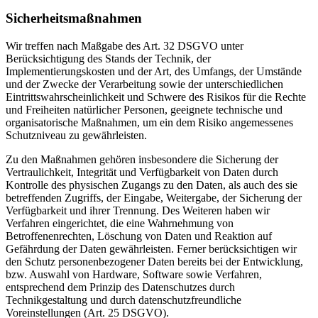
Sicherheitsmaßnahmen
Wir treffen nach Maßgabe des Art. 32 DSGVO unter
Berücksichtigung des Stands der Technik, der
Implementierungskosten und der Art, des Umfangs, der Umstände
und der Zwecke der Verarbeitung sowie der unterschiedlichen
Eintrittswahrscheinlichkeit und Schwere des Risikos für die Rechte
und Freiheiten natürlicher Personen, geeignete technische und
organisatorische Maßnahmen, um ein dem Risiko angemessenes
Schutzniveau zu gewährleisten.
Zu den Maßnahmen gehören insbesondere die Sicherung der
Vertraulichkeit, Integrität und Verfügbarkeit von Daten durch
Kontrolle des physischen Zugangs zu den Daten, als auch des sie
betreffenden Zugriffs, der Eingabe, Weitergabe, der Sicherung der
Verfügbarkeit und ihrer Trennung. Des Weiteren haben wir
Verfahren eingerichtet, die eine Wahrnehmung von
Betroffenenrechten, Löschung von Daten und Reaktion auf
Gefährdung der Daten gewährleisten. Ferner berücksichtigen wir
den Schutz personenbezogener Daten bereits bei der Entwicklung,
bzw. Auswahl von Hardware, Software sowie Verfahren,
entsprechend dem Prinzip des Datenschutzes durch
Technikgestaltung und durch datenschutzfreundliche
Voreinstellungen (Art. 25 DSGVO).