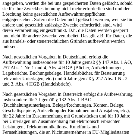
angegeben, werden die bei uns gespeicherten Daten gelöscht, sobald
sie für ihre Zweckbestimmung nicht mehr erforderlich sind und der
Löschung keine gesetzlichen Aufbewahrungspflichten
entgegenstehen. Sofern die Daten nicht gelöscht werden, weil sie für
andere und gesetzlich zulässige Zwecke erforderlich sind, wird
deren Verarbeitung eingeschränkt. D.h. die Daten werden gesperrt
und nicht für andere Zwecke verarbeitet. Das gilt z.B. für Daten, die
aus handels- oder steuerrechtlichen Gründen aufbewahrt werden
müssen.
Nach gesetzlichen Vorgaben in Deutschland, erfolgt die
Aufbewahrung insbesondere für 10 Jahre gemäß §§ 147 Abs. 1 AO,
257 Abs. 1 Nr. 1 und 4, Abs. 4 HGB (Bücher, Aufzeichnungen,
Lageberichte, Buchungsbelege, Handelsbücher, für Besteuerung
relevanter Unterlagen, etc.) und 6 Jahre gemäß § 257 Abs. 1 Nr. 2
und 3, Abs. 4 HGB (Handelsbriefe).
Nach gesetzlichen Vorgaben in Österreich erfolgt die Aufbewahrung
insbesondere für 7 J gemäß § 132 Abs. 1 BAO
(Buchhaltungsunterlagen, Belege/Rechnungen, Konten, Belege,
Geschäftspapiere, Aufstellung der Einnahmen und Ausgaben, etc.),
für 22 Jahre im Zusammenhang mit Grundstücken und für 10 Jahre
bei Unterlagen im Zusammenhang mit elektronisch erbrachten
Leistungen, Telekommunikations-, Rundfunk- und
Fernsehleistungen, die an Nichtunternehmer in EU-Mitgliedstaaten