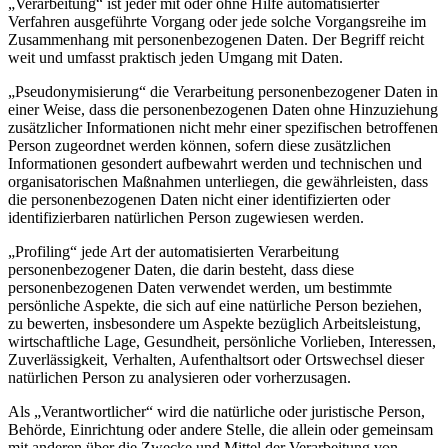
„Verarbeitung“ ist jeder mit oder ohne Hilfe automatisierter
Verfahren ausgeführte Vorgang oder jede solche Vorgangsreihe im
Zusammenhang mit personenbezogenen Daten. Der Begriff reicht
weit und umfasst praktisch jeden Umgang mit Daten.
„Pseudonymisierung“ die Verarbeitung personenbezogener Daten in
einer Weise, dass die personenbezogenen Daten ohne Hinzuziehung
zusätzlicher Informationen nicht mehr einer spezifischen betroffenen
Person zugeordnet werden können, sofern diese zusätzlichen
Informationen gesondert aufbewahrt werden und technischen und
organisatorischen Maßnahmen unterliegen, die gewährleisten, dass
die personenbezogenen Daten nicht einer identifizierten oder
identifizierbaren natürlichen Person zugewiesen werden.
„Profiling“ jede Art der automatisierten Verarbeitung
personenbezogener Daten, die darin besteht, dass diese
personenbezogenen Daten verwendet werden, um bestimmte
persönliche Aspekte, die sich auf eine natürliche Person beziehen,
zu bewerten, insbesondere um Aspekte bezüglich Arbeitsleistung,
wirtschaftliche Lage, Gesundheit, persönliche Vorlieben, Interessen,
Zuverlässigkeit, Verhalten, Aufenthaltsort oder Ortswechsel dieser
natürlichen Person zu analysieren oder vorherzusagen.
Als „Verantwortlicher“ wird die natürliche oder juristische Person,
Behörde, Einrichtung oder andere Stelle, die allein oder gemeinsam
mit anderen über die Zwecke und Mittel der Verarbeitung von