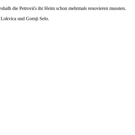
shalb die Petrovićs ihr Heim schon mehrmals renovieren mussten.
 Lokvica und Gornji Selo.