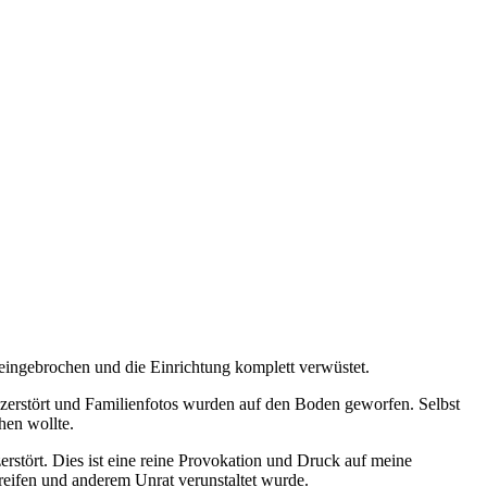
eingebrochen und die Einrichtung komplett verwüstet.
rstört und Familienfotos wurden auf den Boden geworfen. Selbst
hen wollte.
rstört. Dies ist eine reine Provokation und Druck auf meine
reifen und anderem Unrat verunstaltet wurde
.