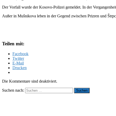
Der Vorfall wurde der Kosovo-Polizei gemeldet. In der Vergangenheit 
Außer in Mušnikova leben in der Gegend zwischen Prizren und Štrpce
Teilen mit:
Facebook
Twitter
E-Mail
Drucken
Die Kommentare sind deaktiviert.
Suchen nach: