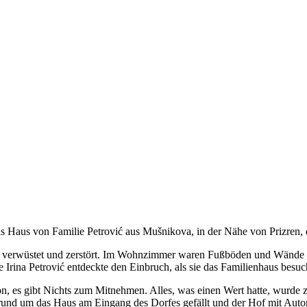
as Haus von Familie
Petrović
aus Mušnikova, in der Nähe von Prizren, 
 verwüstet und zerstört. Im Wohnzimmer waren Fußböden und Wände ze
Irina Petrović entdeckte den Einbruch, als sie das Familienhaus besuc
, es gibt Nichts zum Mitnehmen. Alles, was einen Wert hatte, wurde ze
 rund um das Haus am Eingang des Dorfes gefällt und der Hof mit Auto