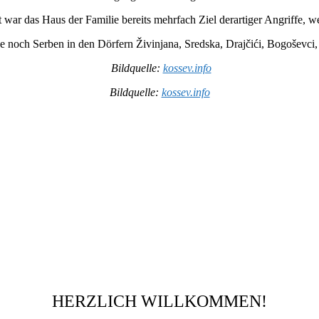
war das Haus der Familie bereits mehrfach Ziel derartiger Angriffe,
we
 noch Serben in den Dörfern Živinjana, Sredska, Drajčići, Bogoševci,
Bildquelle:
kossev.info
Bildquelle:
kossev.info
HERZLICH WILLKOMMEN!